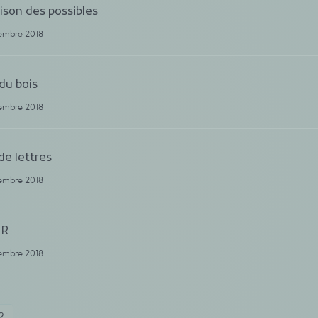
ison des possibles
cembre 2018
du bois
cembre 2018
de lettres
cembre 2018
nR
cembre 2018
2