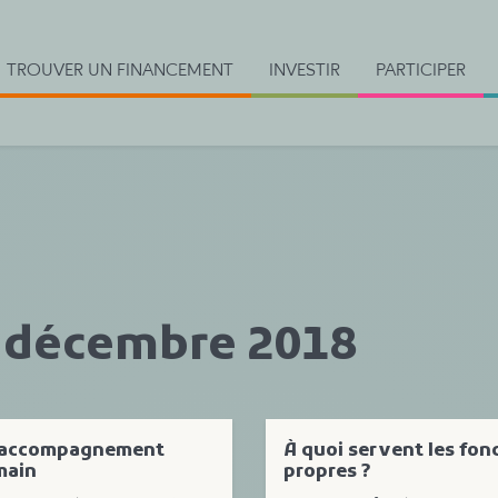
TROUVER UN FINANCEMENT
INVESTIR
PARTICIPER
- décembre 2018
 accompagnement
À quoi servent les fon
main
propres ?