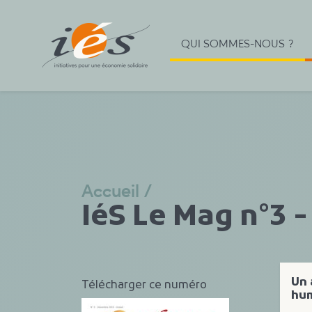
QUI SOMMES-NOUS ?
Accueil
/
IéS Le Mag n°3 
Un
Télécharger ce numéro
hu