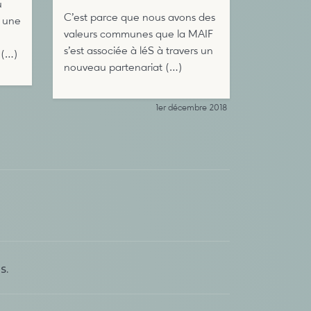
u
C’est parce que nous avons des
e une
valeurs communes que la MAIF
s’est associée à léS à travers un
 (…)
nouveau partenariat (…)
1er décembre 2018
s.