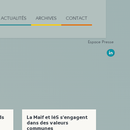
ACTUALITÉS
ARCHIVES
CONTACT
Espace Presse
ds
La Maif et IéS s’engagent
dans des valeurs
communes