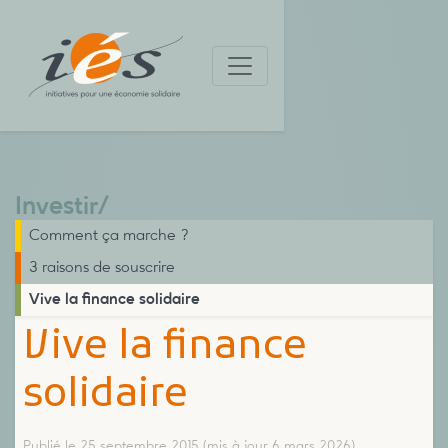
Investir
/
Comment ça marche ?
3 raisons de souscrire
Vive la finance solidaire
Vive la finance
solidaire
Publié le 25 septembre 2015
(mis à jour 6 mars 2026)