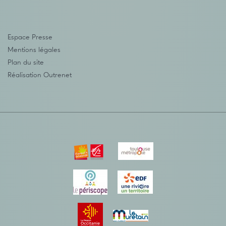
Espace Presse
Mentions légales
Plan du site
Réalisation
Outrenet