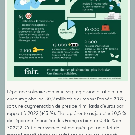
L’épargne solidaire continue sa progression et atteint un
encours global de 30,2 milliards d’euros sur l’année 2023,
soit une augmentation de près de 4 milliards d’euros par
rapport à 2022 (+15 %). Elle représente aujourd’hui 0,5 %
de l’épargne financière des Français (contre 0,45 % en
2022)2. Cette croissance est marquée par un effet de