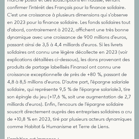
marché positif et des souscriptions en hausse, venant
confirmer l’intérêt des Français pour la finance solidaire.
C’est une croissance à plusieurs dimensions qui s’observe
en 2023 pour la finance solidaire. Les fonds solidaires tout
d’abord, contrairement à 2022, affichent une très bonne
dynamique avec une croissance de 900 millions d’euros,
passant ainsi de 3,5 à 4,4 milliards d’euros. Si les livrets
solidaires ont connu une légère décollecte en 2023 (voir
explications détaillées ci-dessous), les dons provenant des
produits de partage labellisés Finansol ont connu une
croissance exceptionnelle de près de +80 %, passant de
4,8 à 8,5 millions d’euros. D’autre part, l’épargne salariale
solidaire, qui représente 9,5 % de l’épargne salariale3, tire
son épingle du jeu (+17,6 %, soit une augmentation de 2,7
milliards d’euros). Enfin, l’encours de l’épargne solidaire
souscrit directement auprès des entreprises solidaires a cru
de +10,8 % en 2023, tiré par plusieurs acteurs dynamiques
comme Habitat & Humanisme et Terre de Liens.