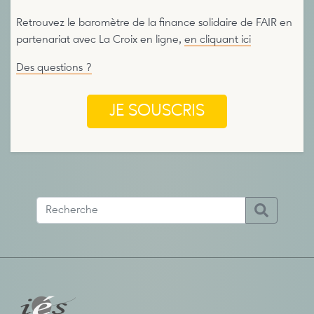
Retrouvez le baromètre de la finance solidaire de FAIR en
partenariat avec La Croix en ligne,
en cliquant ici
Des questions ?
JE SOUSCRIS