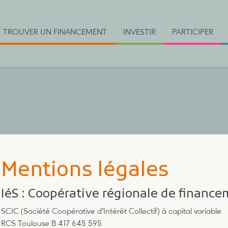
TROUVER UN FINANCEMENT
INVESTIR
PARTICIPER
Mentions légales
IéS : Coopérative régionale de finance
SCIC (Société Coopérative d’Intérêt Collectif) à capital variable
RCS Toulouse B 417 645 595