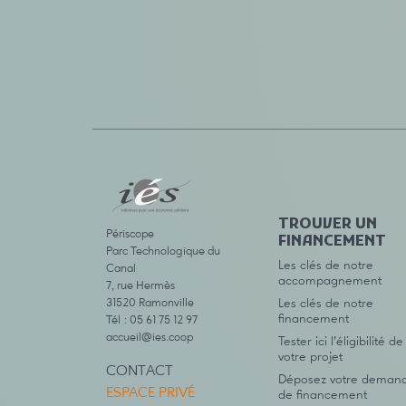
TROUVER UN
Périscope
FINANCEMENT
Parc Technologique du
Les clés de notre
Canal
accompagnement
7, rue Hermès
31520 Ramonville
Les clés de notre
financement
Tél : 05 61 75 12 97
accueil@ies.coop
Tester ici l’éligibilité de
votre projet
CONTACT
Déposez votre deman
ESPACE PRIVÉ
de financement