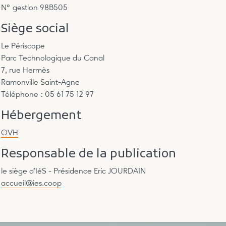
N° gestion 98B505
Siège social
Le Périscope
Parc Technologique du Canal
7, rue Hermès
Ramonville Saint-Agne
Téléphone : 05 61 75 12 97
Hébergement
OVH
Responsable de la publication
le siège d’IéS - Présidence Eric JOURDAIN
accueil@ies.coop