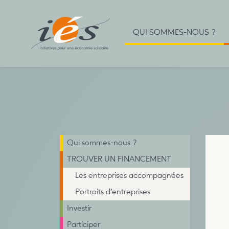
QUI SOMMES-NOUS ?
Qui sommes-nous ?
TROUVER UN FINANCEMENT
Les entreprises accompagnées
Portraits d’entreprises
Investir
Participer