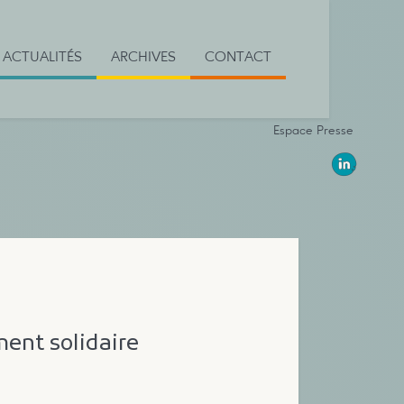
ACTUALITÉS
ARCHIVES
CONTACT
Espace Presse
ment solidaire