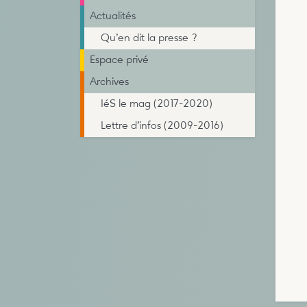
Actualités
Qu’en dit la presse ?
Espace privé
Archives
IéS le mag (2017-2020)
Lettre d’infos (2009-2016)