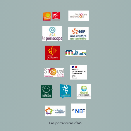
Les partenaires d’IéS