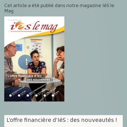
Cet article a été publié dans notre magazine IéS le
Mag
L’offre financière d’IéS : des nouveautés !