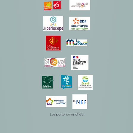
Les partenaires d’IéS