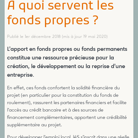
À quoi servent les
fonds propres ?
Publié le 1er décembre 2018
(mis à jour 19 mai 2020)
L’apport en fonds propres ou fonds permanents
constitue une ressource précieuse pour la
création, le développement ou la reprise d’une
entreprise.
En effet, ces fonds confortent la solidité financière du
projet (en particulier pour la constitution du fonds de
roulement), rassurent les partenaires financiers et facilite
l’accès au crédit bancaire et à des sources de
financement complémentaires, apportent une crédibilité
supplémentaire au projet.
Pour développer l’emploi local, léS s’inscrit dans une réelle