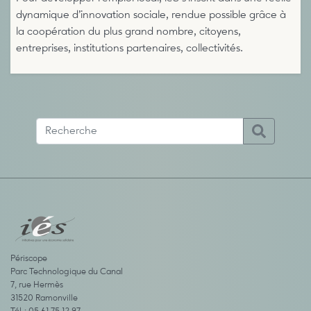
dynamique d’innovation sociale, rendue possible grâce à
la coopération du plus grand nombre, citoyens,
entreprises, institutions partenaires, collectivités.
Périscope
Parc Technologique du Canal
7, rue Hermès
31520 Ramonville