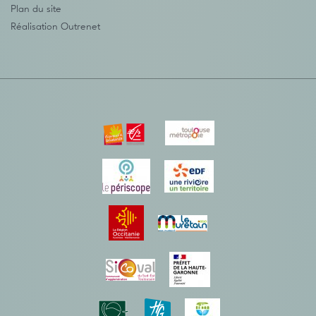
Plan du site
Réalisation
Outrenet