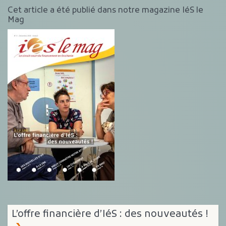
Cet article a été publié dans notre magazine IéS le
Mag
L’offre financière d’IéS : des nouveautés !