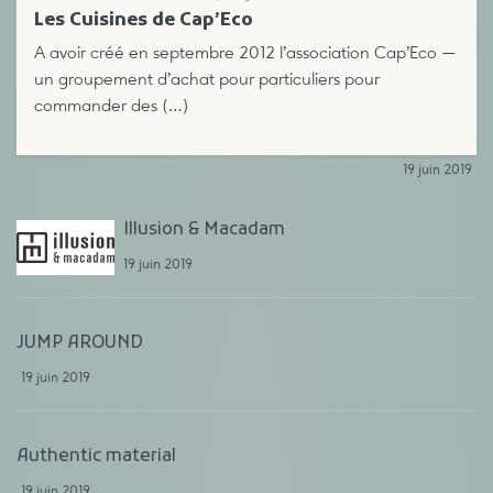
Les Cuisines de Cap’Eco
A avoir créé en septembre 2012 l’association Cap’Eco —
un groupement d’achat pour particuliers pour
commander des (…)
19 juin 2019
Illusion & Macadam
19 juin 2019
JUMP AROUND
19 juin 2019
Authentic material
19 juin 2019