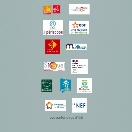
Les partenaires d’IéS