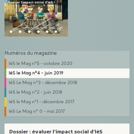
Numéros du magazine
IéS le Mag n°5 - octobre 2020
IéS le Mag n°4 - juin 2019
IéS Le Mag n°3 - décembre 2018
IéS le Mag n°2 - juin 2018
IéS le Mag n°1 - décembre 2017
IéS Le Mag n° 0 - mai 2017
Dossier : évaluer l’impact social d’IèS