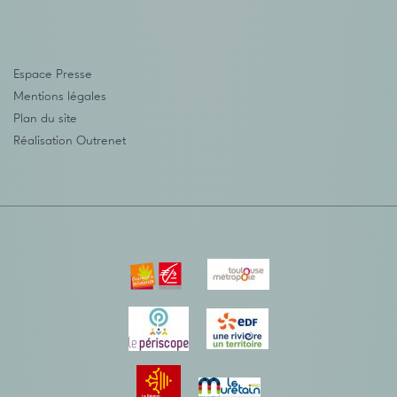
Espace Presse
Mentions légales
Plan du site
Réalisation
Outrenet