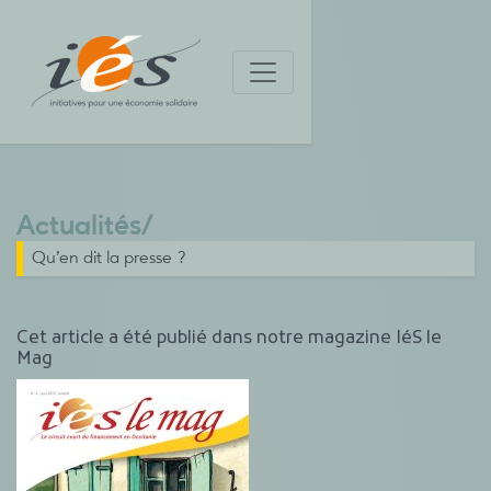
Actualités
/
Qu’en dit la presse ?
Cet article a été publié dans notre magazine IéS le
Mag