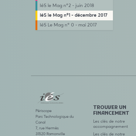
IéS le Mag n°2 - juin 2018
IéS le Mag n°1 - décembre 2017
IéS Le Mag n° 0 - mai 2017
TROUVER UN
Périscope
FINANCEMENT
Parc Technologique du
Les clés de notre
Canal
accompagnement
7, rue Hermès
31520 Ramonville
Les clés de notre