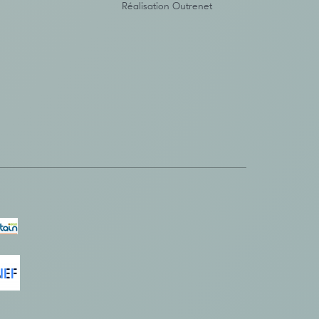
Réalisation
Outrenet