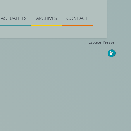
ACTUALITÉS
ARCHIVES
CONTACT
Espace Presse