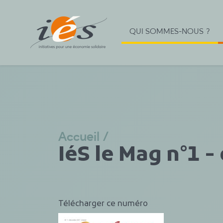
QUI SOMMES-NOUS ?
Accueil
/
IéS le Mag n°1 
Télécharger ce numéro