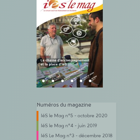
Numéros du magazine
IéS le Mag n°5 - octobre 2020
IéS le Mag n°4 - juin 2019
IéS Le Mag n°3 - décembre 2018