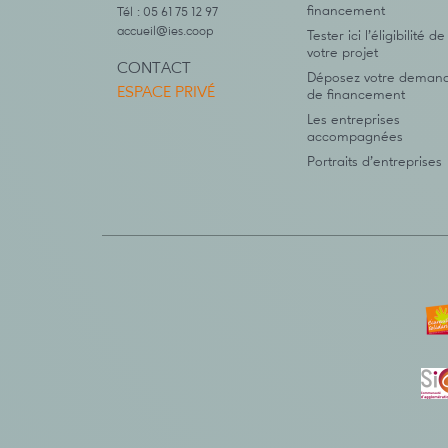
financement
Tél : 05 61 75 12 97
accueil@ies.coop
Tester ici l’éligibilité de
votre projet
CONTACT
Déposez votre deman
ESPACE PRIVÉ
de financement
Les entreprises
accompagnées
Portraits d’entreprises