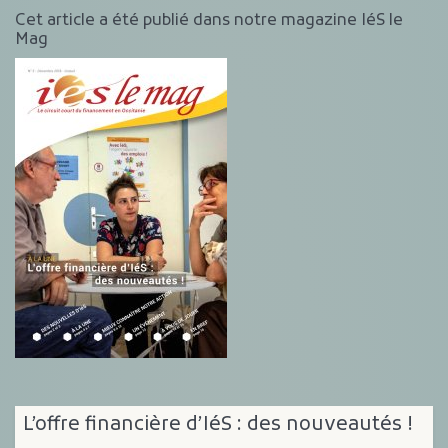
Cet article a été publié dans notre magazine IéS le
Mag
L’offre financière d’IéS : des nouveautés !