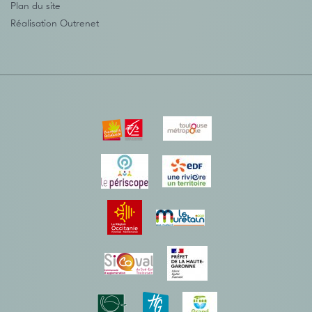
Plan du site
Réalisation
Outrenet