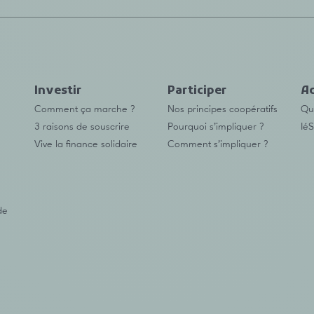
Investir
Participer
Ac
Comment ça marche ?
Nos principes coopératifs
Qu’
3 raisons de souscrire
Pourquoi s’impliquer ?
IéS
Vive la finance solidaire
Comment s’impliquer ?
de