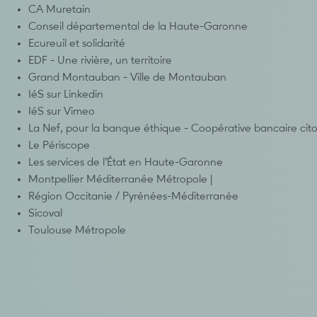
CA Muretain
Conseil départemental de la Haute-Garonne
Ecureuil et solidarité
EDF - Une rivière, un territoire
Grand Montauban - Ville de Montauban
IéS sur Linkedin
IéS sur Vimeo
La Nef, pour la banque éthique - Coopérative bancaire ci
Le Périscope
Les services de l’État en Haute-Garonne
Montpellier Méditerranée Métropole |
Région Occitanie / Pyrénées-Méditerranée
Sicoval
Toulouse Métropole