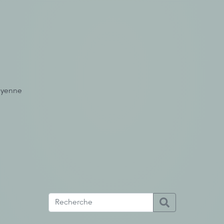
toyenne