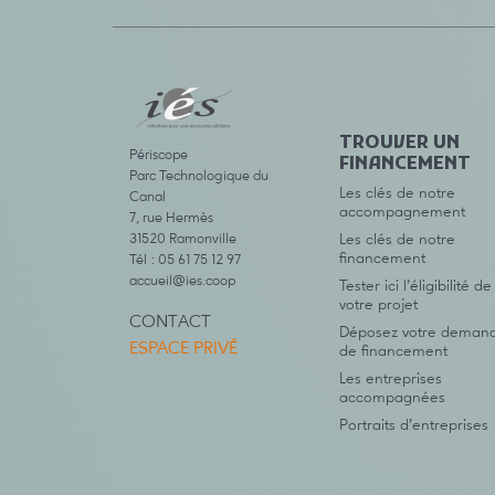
TROUVER UN
Périscope
FINANCEMENT
Parc Technologique du
Les clés de notre
Canal
accompagnement
7, rue Hermès
31520 Ramonville
Les clés de notre
financement
Tél : 05 61 75 12 97
accueil@ies.coop
Tester ici l’éligibilité de
votre projet
CONTACT
Déposez votre deman
ESPACE PRIVÉ
de financement
Les entreprises
accompagnées
Portraits d’entreprises