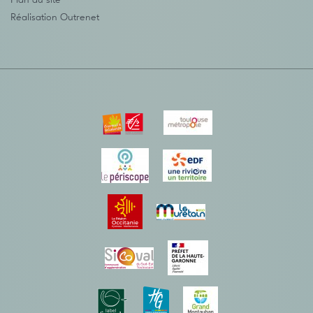
Plan du site
Réalisation
Outrenet