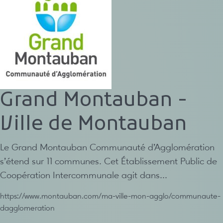
Grand Montauban -
Ville de Montauban
Le Grand Montauban Communauté d’Agglomération
s’étend sur 11 communes. Cet Établissement Public de
Coopération Intercommunale agit dans…
https://www.montauban.com/ma-ville-mon-agglo/communaute-
dagglomeration