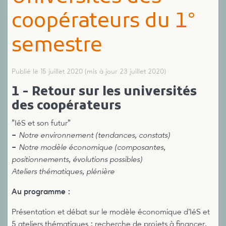
coopérateurs du 1°
semestre
Publié le 15 juillet 2020
(mis à jour 23 juillet 2020)
1 - Retour sur les universités
des coopérateurs
"IéS et son futur"
–
Notre environnement (tendances, constats)
–
Notre modèle économique (composantes,
positionnements, évolutions possibles)
Ateliers thématiques, plénière
Au programme :
Présentation et débat sur le modèle économique d’IéS et
5 ateliers thématiques : recherche de projets à financer,