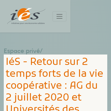
Espace privé
/
IéS - Retour sur 2
temps forts de la vie
coopérative : AG du
2 juillet 2020 et
Universités des