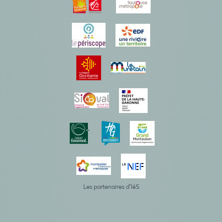
Les partenaires d’IéS