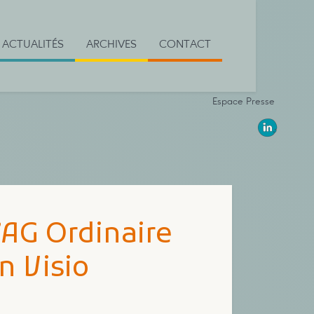
ACTUALITÉS
ARCHIVES
CONTACT
Espace Presse
’AG Ordinaire
n Visio