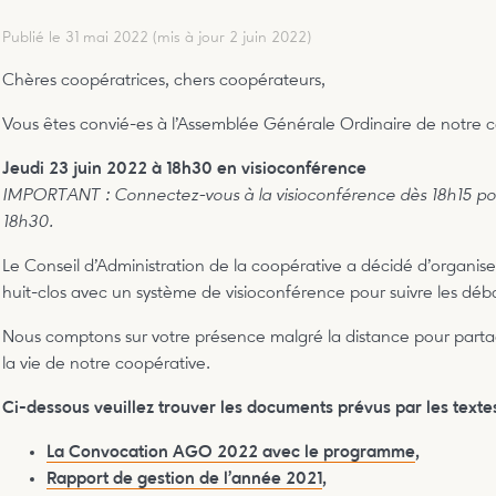
Publié le 31 mai 2022
(mis à jour 2 juin 2022)
Chères coopératrices, chers coopérateurs,
Vous êtes convié-es à l’Assemblée Générale Ordinaire de notre coo
Jeudi 23 juin 2022 à 18h30 en visioconférence
IMPORTANT : Connectez-vous à la visioconférence dès 18h15 pou
18h30.
Le Conseil d’Administration de la coopérative a décidé d’organi
huit-clos avec un système de visioconférence pour suivre les déba
Nous comptons sur votre présence malgré la distance pour par
la vie de notre coopérative.
Ci-dessous veuillez trouver les documents prévus par les textes
La Convocation AGO 2022 avec le programme
,
Rapport de gestion de l’année 2021
,