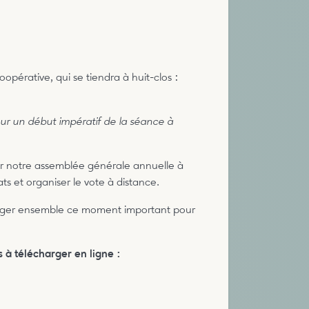
pérative, qui se tiendra à huit-clos :
r un début impératif de la séance à
ser notre assemblée générale annuelle à
ts et organiser le vote à distance.
tager ensemble ce moment important pour
 à télécharger en ligne :