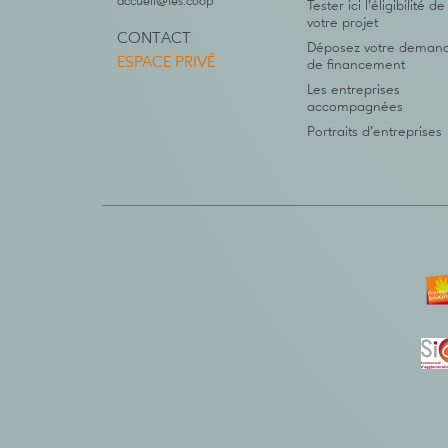
accueil@ies.coop
Tester ici l’éligibilité de
votre projet
CONTACT
Déposez votre deman
ESPACE PRIVÉ
de financement
Les entreprises
accompagnées
Portraits d’entreprises