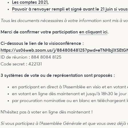
Les comptes 2021
,
Pouvoir à renvoyer rempli et signé avant le 21 juin si vou
Tous les documents nécessaires à votre information sont mis à votr
Merci de confirmer votre participation
en cliquant ici
.
Ci-dessous le lien de la visioconférence :
https://us06web.zoom.us/j/88480848125?pwd=eTNHbjlXSEt
ID de réunion : 884 8084 8125
Code secret : 422131
3 systèmes de vote ou de représentation sont proposés :
en participant en direct à l’Assemblée en visio et en votant 
en votant en ligne dès maintenant et jusqu’à 18h30 le jour
par procuration nominative ou en blanc en téléchargeant 
N’hésitez pas à voter en ligne dès maintenant !
Si vous participez à l’Assemblée Générale et que vous avez déjà 