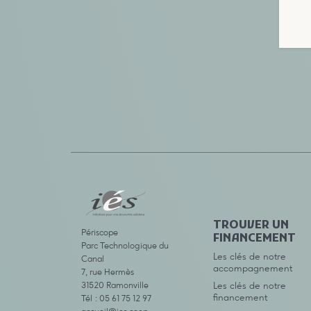
TROUVER UN
Périscope
FINANCEMENT
Parc Technologique du
Les clés de notre
Canal
accompagnement
7, rue Hermès
31520 Ramonville
Les clés de notre
financement
Tél : 05 61 75 12 97