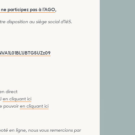
s ne participez pas à l’AGO
,
e disposition au siège social d’IéS.
GNVA1L01BL1JBTG5UZz09
en direct
 J
en cliquant ici
le pouvoir
en cliquant ici
voté en ligne, nous vous remercions par