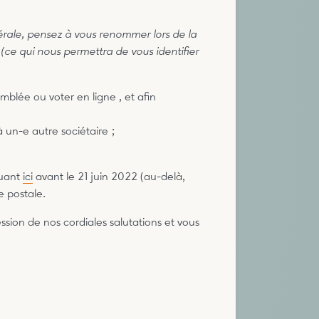
nérale, pensez à vous renommer lors de la
(ce qui nous permettra de vous identifier
blée ou voter en ligne , et afin
un-e autre sociétaire ;
quant
ici
avant le 21 juin 2022 (au-delà,
e postale.
ssion de nos cordiales salutations et vous