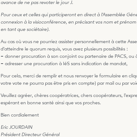
avance de ne pas revoter le jour J.
Pour ceux et celles qui participeront en direct à l’Assemblée Gé
connexion à la visioconférence, en précisant vos nom et prénom 
en tant que sociétaire).
Au cas où vous ne pourriez assister personnellement à cette Assem
d’atteindre le quorum requis, vous avez plusieurs possibilités :
–
donner procuration à son conjoint ou partenaire de PACS, ou à 
–
adresser une procuration à IéS sans indication de mandat,
Pour cela, merci de remplir et nous renvoyer le formulaire en cli
votre vote ne pourra pas être pris en compte) par mail ou par voi
Veuillez agréer, chères coopératrices, chers coopérateurs, l’expre
espérant en bonne santé ainsi que vos proches.
Bien cordialement
Eric JOURDAIN
Président Directeur Général