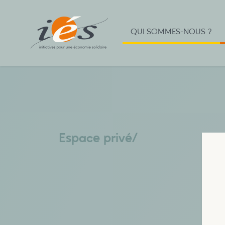
QUI SOMMES-NOUS ?
Espace privé
/