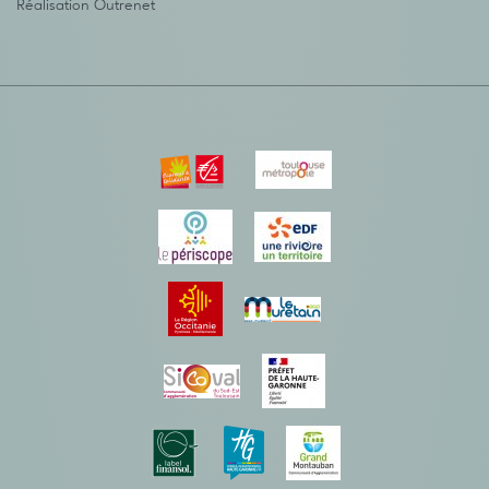
Réalisation
Outrenet