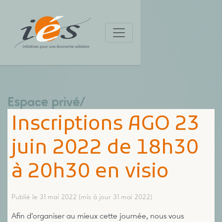
Espace privé
/
Inscriptions AGO 23
juin 2022 de 18h30
à 20h30 en visio
Publié le 31 mai 2022
(mis à jour 31 mai 2022)
Afin d’organiser au mieux cette journée, nous vous