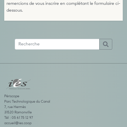
remercions de vous inscrire en complétant le formulaire ci-
dessous.
Périscope
Parc Technologique du Canal
7, rue Hermès
31520 Ramonville
Tél : 05 61 75 12 97
accueil@ies.coop