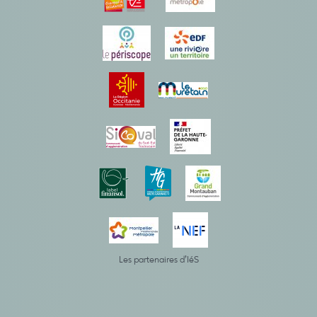
Les partenaires d’IéS