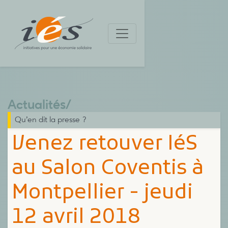
Actualités
/
Qu’en dit la presse ?
Venez retouver IéS
au Salon Coventis à
Montpellier - jeudi
12 avril 2018