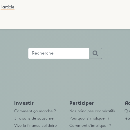
l’article
Investir
Participer
Ac
Comment ça marche ?
Nos principes coopératifs
Qu’
3 raisons de souscrire
Pourquoi s’impliquer ?
IéS
Vive la finance solidaire
Comment s’impliquer ?