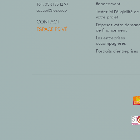
financement
Tél : 05 61 75 12 97
accueil@ies.coop
Tester ici l’éligibilité de
votre projet
CONTACT
Déposez votre deman
ESPACE PRIVÉ
de financement
Les entreprises
accompagnées
Portraits d’entreprises