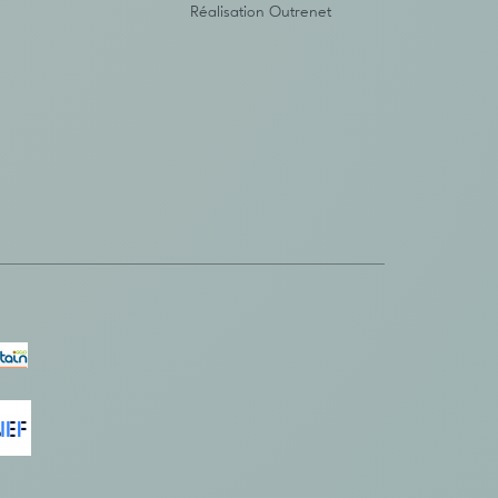
Réalisation
Outrenet