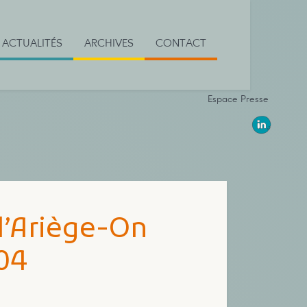
ACTUALITÉS
ARCHIVES
CONTACT
Espace Presse
 l’Ariège-On
004