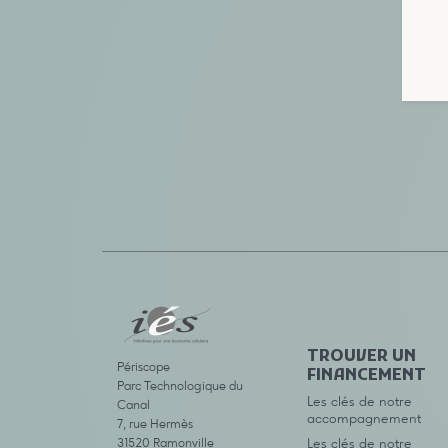
TROUVER UN
Périscope
FINANCEMENT
Parc Technologique du
Les clés de notre
Canal
accompagnement
7, rue Hermès
31520 Ramonville
Les clés de notre