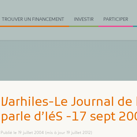
TROUVER UN FINANCEMENT
INVESTIR
PARTICIPER
Varhiles-Le Journal de
parle d’IéS -17 sept 2
Publié le 19 juillet 2004
(mis à jour 19 juillet 2012)