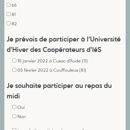
66
81
82
Je prévois de participer à l'Université
d'Hiver des Coopérateurs d'IéS
15 janvier 2022 à Cuxac d'Aude (11)
05 février 2022 à Couffouleux (81)
Je souhaite participer au repas du
midi
Oui
Non