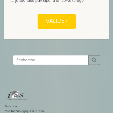
je souhaite participer à un co-voiturage
VALIDER
Périscope
Parc Technologique du Canal