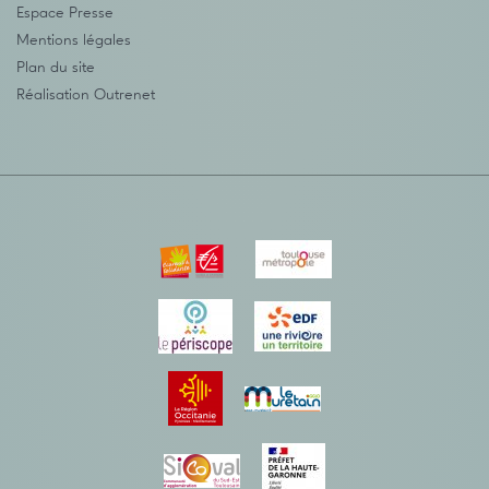
Espace Presse
Mentions légales
Plan du site
Réalisation
Outrenet