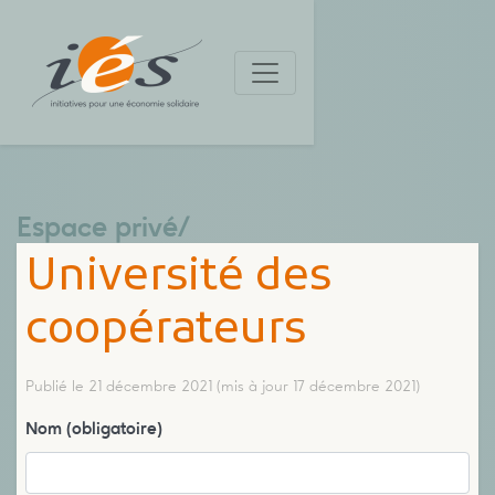
Espace privé
/
Université des
coopérateurs
Publié le 21 décembre 2021
(mis à jour 17 décembre 2021)
Nom
(obligatoire)