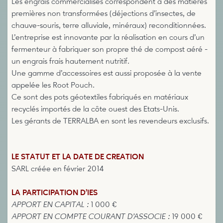
Les engrais commercialisés correspondent à des matières
premières non transformées (déjections d’insectes, de
chauve-souris, terre alluviale, minéraux) reconditionnées.
L’entreprise est innovante par la réalisation en cours d’un
fermenteur à fabriquer son propre thé de compost aéré -
un engrais frais hautement nutritif.
Une gamme d’accessoires est aussi proposée à la vente
appelée les Root Pouch.
Ce sont des pots géotextiles fabriqués en matériaux
recyclés importés de la côte ouest des Etats-Unis.
Les gérants de TERRALBA en sont les revendeurs exclusifs.
LE STATUT ET LA DATE DE CREATION
SARL créée en février 2014
LA PARTICIPATION D’IES
APPORT EN CAPITAL :
1 000 €
APPORT EN COMPTE COURANT D’ASSOCIE :
19 000 €