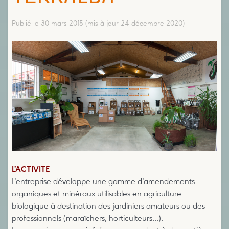
Publié le 30 mars 2015
(mis à jour 24 décembre 2020)
L’ACTIVITE
L’entreprise développe une gamme d’amendements
organiques et minéraux utilisables en agriculture
biologique à destination des jardiniers amateurs ou des
professionnels (maraîchers, horticulteurs...).