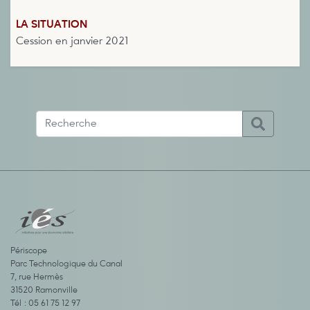
LA SITUATION
Cession en janvier 2021
Périscope
Parc Technologique du Canal
7, rue Hermès
31520 Ramonville
Tél : 05 61 75 12 97