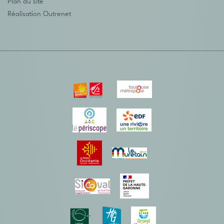
Plan du site
Réalisation
Outrenet