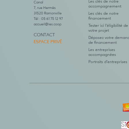
Les clés de notre
Canal
accompagnement
7, rue Hermès
31520 Ramonville
Les clés de notre
financement
Tél : 05 61 75 12 97
accueil@ies.coop
Tester ici l’éligibilité de
votre projet
CONTACT
Déposez votre deman
ESPACE PRIVÉ
de financement
Les entreprises
accompagnées
Portraits d’entreprises