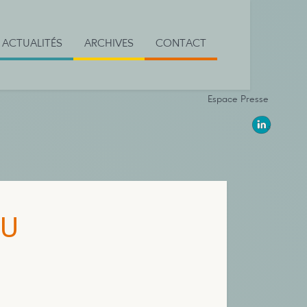
ACTUALITÉS
ARCHIVES
CONTACT
Espace Presse
OU