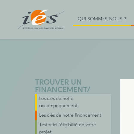
QUI SOMMES-NOUS ?
TROUVER UN
FINANCEMENT
/
Les clés de notre
accompagnement
Les clés de notre financement
Tester ici l’éligibilité de votre
projet