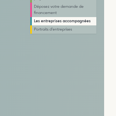
Déposez votre demande de
financement
Les entreprises accompagnées
Portraits d’entreprises