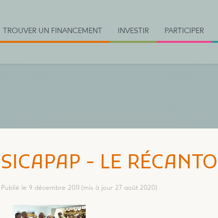
TROUVER UN FINANCEMENT
INVESTIR
PARTICIPER
SICAPAP - LE RÉCANT
Publié le 9 décembre 2011
(mis à jour 27 août 2020)