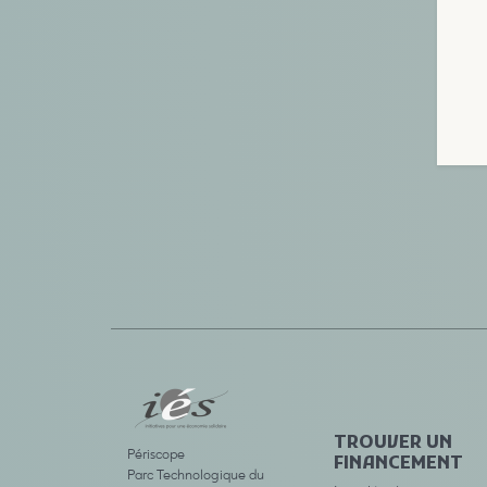
TROUVER UN
Périscope
FINANCEMENT
Parc Technologique du