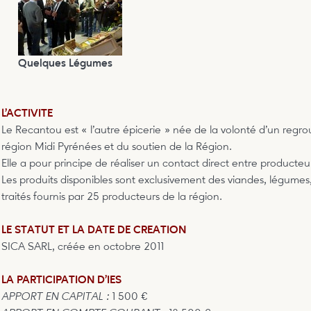
Quelques Légumes
L’ACTIVITE
Le Recantou est « l’autre épicerie » née de la volonté d’un reg
région Midi Pyrénées et du soutien de la Région.
Elle a pour principe de réaliser un contact direct entre product
Les produits disponibles sont exclusivement des viandes, légumes, 
traités fournis par 25 producteurs de la région.
LE STATUT ET LA DATE DE CREATION
SICA SARL, créée en octobre 2011
LA PARTICIPATION D’IES
APPORT EN CAPITAL :
1 500 €