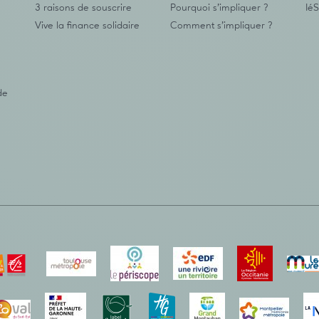
3 raisons de souscrire
Pourquoi s’impliquer ?
IéS
Vive la finance solidaire
Comment s’impliquer ?
de