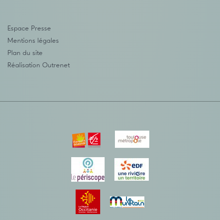
Espace Presse
Mentions légales
Plan du site
Réalisation
Outrenet