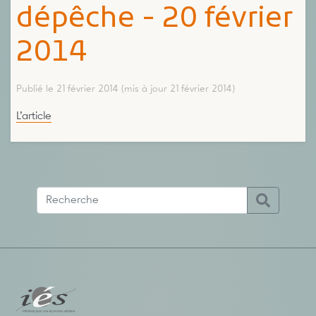
dépêche - 20 février
2014
Publié le 21 février 2014
(mis à jour 21 février 2014)
L’article