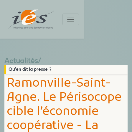
Actualités
/
Qu’en dit la presse ?
Ramonville-Saint-
Agne. Le Périsocope
cible l’économie
coopérative - La