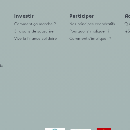
Investir
Participer
Ac
Comment ça marche ?
Nos principes coopératifs
Qu’
3 raisons de souscrire
Pourquoi s’impliquer ?
IéS
Vive la finance solidaire
Comment s’impliquer ?
de