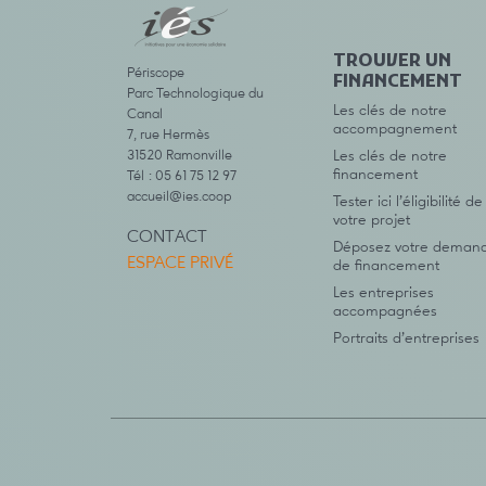
TROUVER UN
Périscope
FINANCEMENT
Parc Technologique du
Les clés de notre
Canal
accompagnement
7, rue Hermès
31520 Ramonville
Les clés de notre
financement
Tél : 05 61 75 12 97
accueil@ies.coop
Tester ici l’éligibilité de
votre projet
CONTACT
Déposez votre deman
ESPACE PRIVÉ
de financement
Les entreprises
accompagnées
Portraits d’entreprises