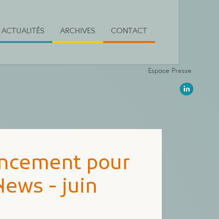
ACTUALITÉS
ARCHIVES
CONTACT
Espace Presse
nancement pour
News - juin