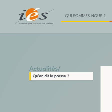
QUI SOMMES-NOUS ?
Actualités
/
Qu’en dit la presse ?