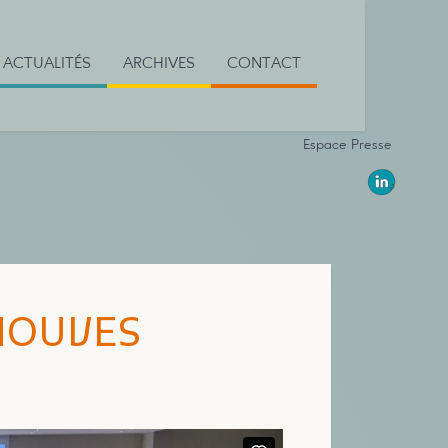
ACTUALITÉS
ARCHIVES
CONTACT
Espace Presse
 MOUVES