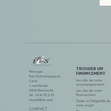
TROUVER UN
Périscope
FINANCEMENT
Parc Technologique du
Les clés de notre
Canal
accompagnement
7, rue Hermès
31520 Ramonville
Les clés de notre
financement
Tél : 05 61 75 12 97
accueil@ies.coop
Tester ici l’éligibilité de
votre projet
CONTACT