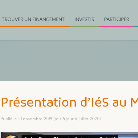
TROUVER UN FINANCEMENT
INVESTIR
PARTICIPER
Présentation d’IéS au
Publié le 21 novembre 2019
(mis à jour 6 juillet 2020)