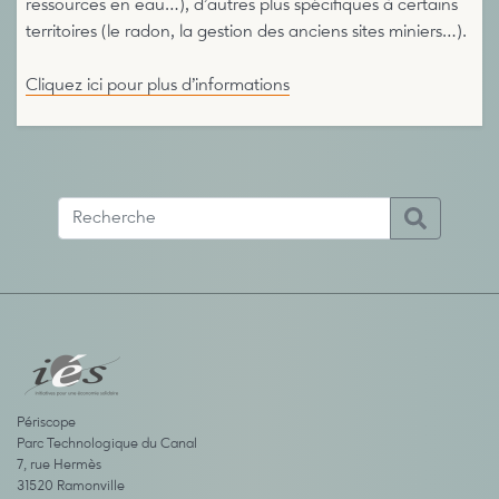
ressources en eau…), d’autres plus spécifiques à certains
territoires (le radon, la gestion des anciens sites miniers…).
Cliquez ici pour plus d’informations
Périscope
Parc Technologique du Canal
7, rue Hermès
31520 Ramonville