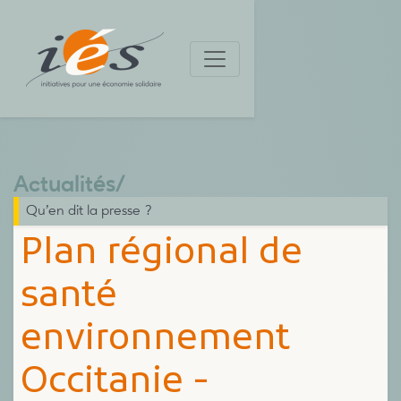
Actualités
/
Qu’en dit la presse ?
Plan régional de
santé
environnement
Occitanie -