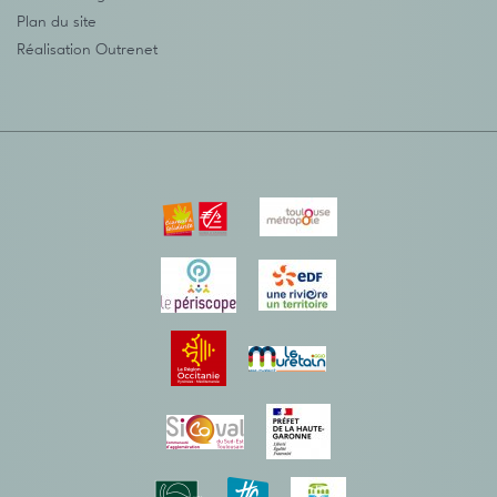
Plan du site
Réalisation
Outrenet