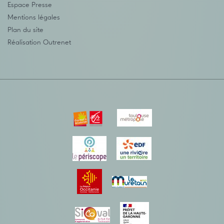
Espace Presse
Mentions légales
Plan du site
Réalisation
Outrenet