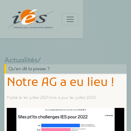
Actualités
/
Qu’en dit la presse ?
Notre AG a eu lieu !
Publié le 1er juillet 2021
(mis à jour 1er juillet 2021)