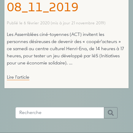
08_11_2019
Publié le 6 février 2020
(mis à jour 21 novembre 2019)
Les Assemblées ciné-toyennes (ACT) invitent les
personnes désireuses de devenir des « coopér’acteurs »
ce samedi au centre culturel Henri-Ena, de 14 heures à 17
heures, pour tester un jeu développé par IéS (Initiatives
pour une économie solidaire). ...
Lire l’article