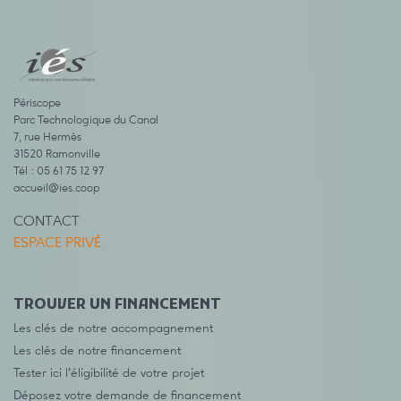
Périscope
Parc Technologique du Canal
7, rue Hermès
31520 Ramonville
Tél : 05 61 75 12 97
accueil@ies.coop
CONTACT
ESPACE PRIVÉ
TROUVER UN FINANCEMENT
Les clés de notre accompagnement
Les clés de notre financement
Tester ici l’éligibilité de votre projet
Déposez votre demande de financement