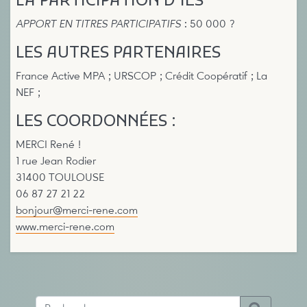
LA PARTICIPATION D’IES
APPORT EN TITRES PARTICIPATIFS
: 50 000 ?
LES AUTRES PARTENAIRES
France Active MPA ; URSCOP ; Crédit Coopératif ; La
NEF ;
LES COORDONNÉES :
MERCI René !
1 rue Jean Rodier
31400 TOULOUSE
06 87 27 21 22
bonjour@merci-rene.com
www.merci-rene.com