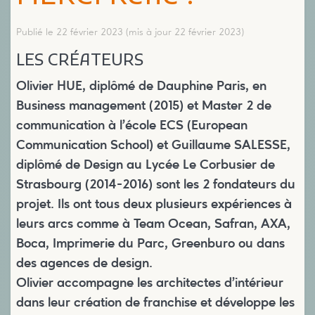
Publié le 22 février 2023
(mis à jour 22 février 2023)
LES CRÉATEURS
Olivier HUE
, diplômé de Dauphine Paris, en
Business management (2015) et Master 2 de
communication à l’école ECS (European
Communication School) et
Guillaume SALESSE
,
diplômé de Design au Lycée Le Corbusier de
Strasbourg (2014-2016) sont les 2 fondateurs du
projet. Ils ont tous deux plusieurs expériences à
leurs arcs comme à Team Ocean, Safran, AXA,
Boca, Imprimerie du Parc, Greenburo ou dans
des agences de design.
Olivier accompagne les architectes d’intérieur
dans leur création de franchise et développe les