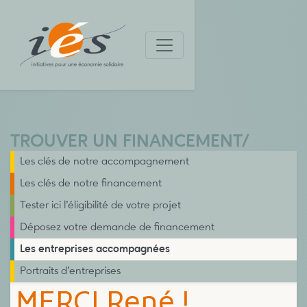
TROUVER UN FINANCEMENT
/
Les clés de notre accompagnement
Les clés de notre financement
Tester ici l’éligibilité de votre projet
Déposez votre demande de financement
Les entreprises accompagnées
Portraits d’entreprises
MERCI René !