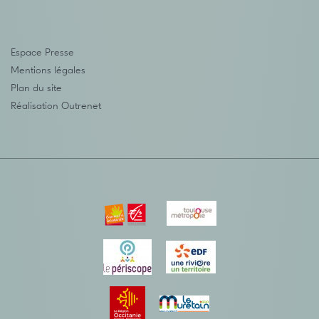
Espace Presse
Mentions légales
Plan du site
Réalisation
Outrenet