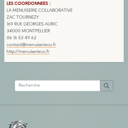
LES COORDONNEES :
LA MENUISERIE COLLABORATIVE
ZAC TOURNEZY
169 RUE GEORGES AURIC
34000 MONTPELLIER
06 16 53 49 62
contact@menuiserieco.fr
http://menuiserieco.fr