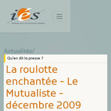
Actualités
/
Qu’en dit la presse ?
La roulotte
enchantée - Le
Mutualiste -
décembre 2009