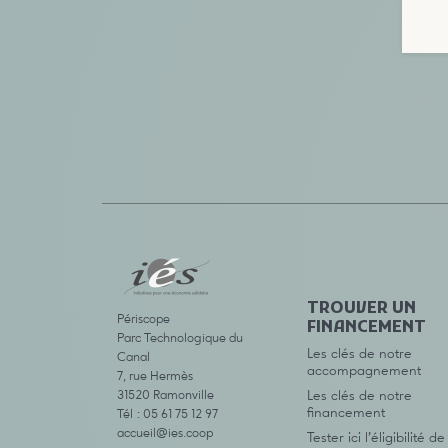
TROUVER UN
Périscope
FINANCEMENT
Parc Technologique du
Les clés de notre
Canal
accompagnement
7, rue Hermès
31520 Ramonville
Les clés de notre
financement
Tél : 05 61 75 12 97
accueil@ies.coop
Tester ici l’éligibilité de