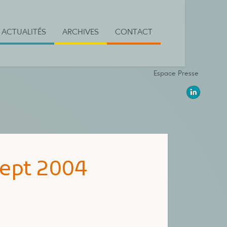
ACTUALITÉS
ARCHIVES
CONTACT
Espace Presse
sept 2004