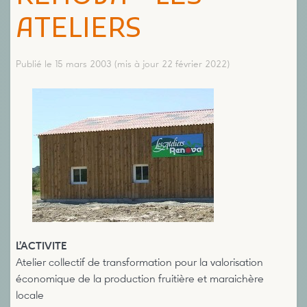
ATELIERS
Publié le 15 mars 2003
(mis à jour 22 février 2022)
L’ACTIVITE
Atelier collectif de transformation pour la valorisation
économique de la production fruitière et maraichère
locale