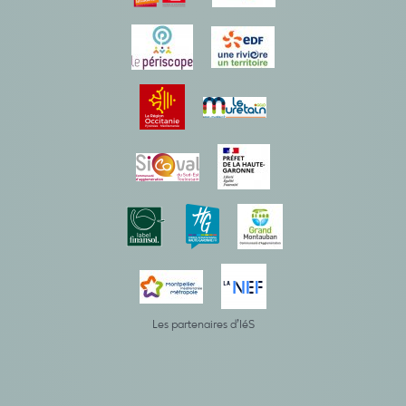
Les partenaires d’IéS