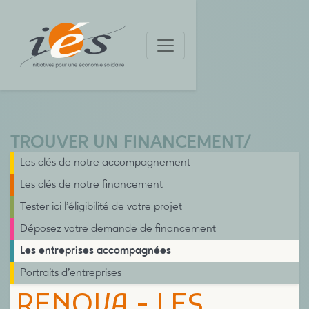
TROUVER UN FINANCEMENT
/
Les clés de notre accompagnement
Les clés de notre financement
Tester ici l’éligibilité de votre projet
Déposez votre demande de financement
Les entreprises accompagnées
Portraits d’entreprises
RENOVA - LES