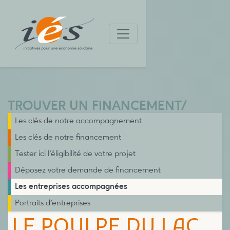
TROUVER UN FINANCEMENT
/
Les clés de notre accompagnement
Les clés de notre financement
Tester ici l’éligibilité de votre projet
Déposez votre demande de financement
Les entreprises accompagnées
Portraits d’entreprises
LE POULPE DU LAC