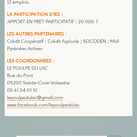
12 emplois
LA PARTICIPATION D’IES :
APPORT EN PRET PARTICIPATIF
: 20 000 ?
LES AUTRES PARTENAIRES :
Crédit Coopératif ; Crédit Agricole ; SOCODEN ; Midi
Pyrénées Actives
LES COORDONNEES :
LE POULPE DU LAC
Rue du Pont
09200 Sainte-Croix-Volvestre
05 61 04 01 10
lepoulpedulac@gmail.com
www.facebook.com/lepoulpedulac