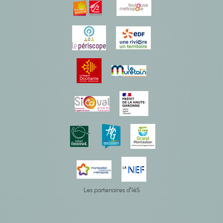
Les partenaires d’IéS