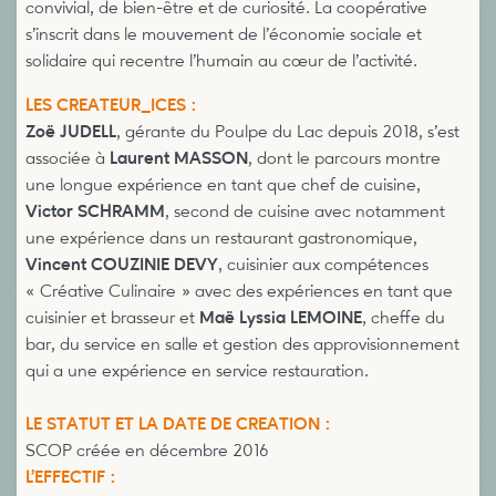
convivial, de bien-être et de curiosité. La coopérative
s’inscrit dans le mouvement de l’économie sociale et
solidaire qui recentre l’humain au cœur de l’activité.
LES CREATEUR_ICES :
Zoë JUDELL
, gérante du Poulpe du Lac depuis 2018, s’est
associée à
Laurent MASSON
, dont le parcours montre
une longue expérience en tant que chef de cuisine,
Victor SCHRAMM
, second de cuisine avec notamment
une expérience dans un restaurant gastronomique,
Vincent COUZINIE DEVY
, cuisinier aux compétences
« Créative Culinaire » avec des expériences en tant que
cuisinier et brasseur et
Maë Lyssia LEMOINE
, cheffe du
bar, du service en salle et gestion des approvisionnement
qui a une expérience en service restauration.
LE STATUT ET LA DATE DE CREATION :
SCOP créée en décembre 2016
L’EFFECTIF :