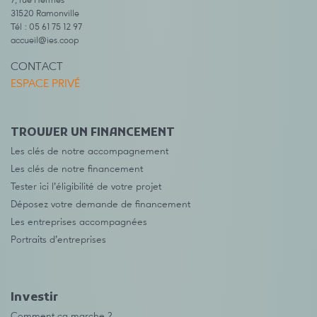
7, rue Hermès
31520 Ramonville
Tél : 05 61 75 12 97
accueil@ies.coop
CONTACT
ESPACE PRIVÉ
TROUVER UN FINANCEMENT
Les clés de notre accompagnement
Les clés de notre financement
Tester ici l’éligibilité de votre projet
Déposez votre demande de financement
Les entreprises accompagnées
Portraits d’entreprises
Investir
Comment ça marche ?