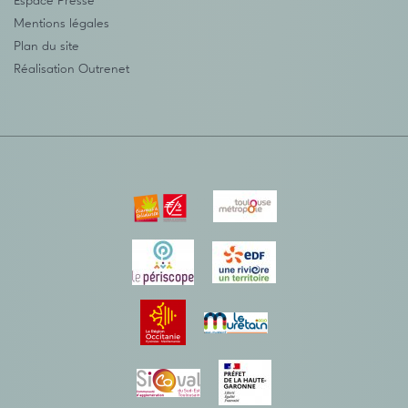
Espace Presse
Mentions légales
Plan du site
Réalisation
Outrenet