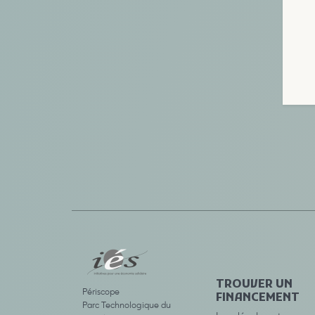
TROUVER UN
Périscope
FINANCEMENT
Parc Technologique du