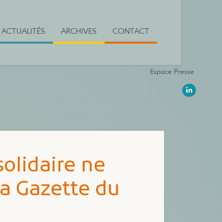
ACTUALITÉS
ARCHIVES
CONTACT
Espace Presse
solidaire ne
 La Gazette du