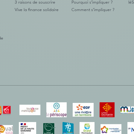
3 raisons de souscrire
Pourquoi s’impliquer ?
IéS
Vive la finance solidaire
Comment s’impliquer ?
de