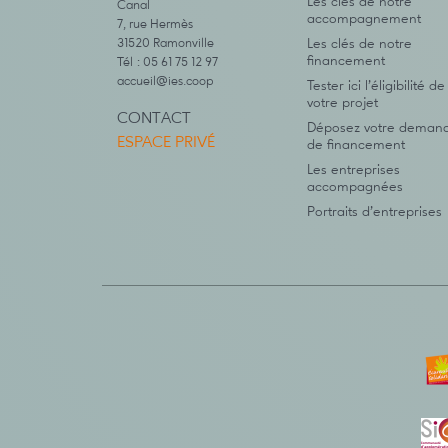
Les clés de notre
Canal
accompagnement
7, rue Hermès
31520 Ramonville
Les clés de notre
financement
Tél : 05 61 75 12 97
accueil@ies.coop
Tester ici l’éligibilité de
votre projet
CONTACT
Déposez votre deman
ESPACE PRIVÉ
de financement
Les entreprises
accompagnées
Portraits d’entreprises