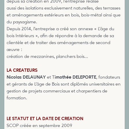
depuis sa création en 2009, l’entreprise réalise
aussi des isolations exclusivement naturelles, des terrasses
et aménagements extérieurs en bois, bois-métal ainsi que
du paysagisme.
Depuis 2014, l’entreprise a créé son annexe « L’âge du
bois Intérieurs », afin de répondre à la demande de sa
clientèle et de traiter des aménagements de second
œuvre :
création de mezzanines, planchers bois…
LA CREATEURS
Nicolas DELAUNAY
et T
imothée DELEPORTE
, fondateurs
et gérants de L’âge de Bois sont diplômés universitaires en
gestion de projets commerciaux et charpentiers de
formation.
LE STATUT ET LA DATE DE CREATION
SCOP créée en septembre 2009