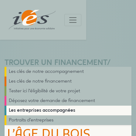
TROUVER UN FINANCEMENT
/
Les clés de notre accompagnement
Les clés de notre financement
Tester ici l’éligibilité de votre projet
Déposez votre demande de financement
Les entreprises accompagnées
Portraits d’entreprises
L’ÂGE DU BOIS