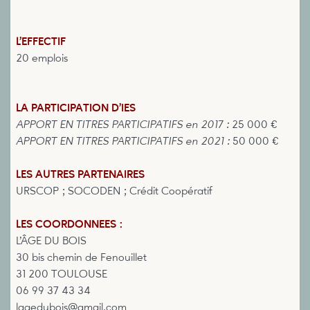
L’EFFECTIF
20 emplois
LA PARTICIPATION D’IES
APPORT EN TITRES PARTICIPATIFS en 2017 :
25 000 €
APPORT EN TITRES PARTICIPATIFS en 2021 :
50 000 €
LES AUTRES PARTENAIRES
URSCOP ; SOCODEN ; Crédit Coopératif
LES COORDONNEES :
L’ÂGE DU BOIS
30 bis chemin de Fenouillet
31 200 TOULOUSE
06 99 37 43 34
lagedubois@gmail.com