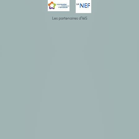
Les partenaires d’IéS