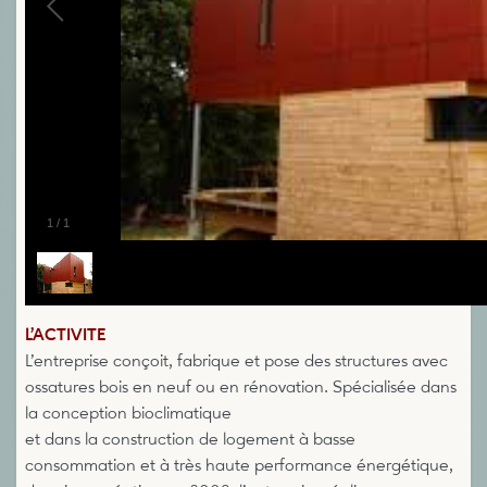
1
/
1
L’ACTIVITE
L’entreprise conçoit, fabrique et pose des structures avec
ossatures bois en neuf ou en rénovation. Spécialisée dans
la conception bioclimatique
et dans la construction de logement à basse
consommation et à très haute performance énergétique,