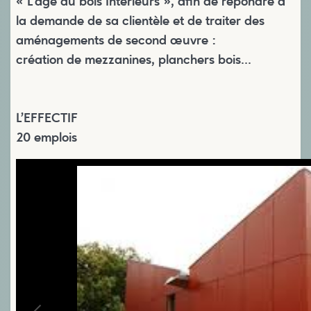
« L’âge du bois Intérieurs », afin de répondre à
la demande de sa clientèle et de traiter des
aménagements de second œuvre :
création de mezzanines, planchers bois…
L’EFFECTIF
20 emplois