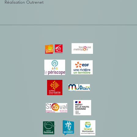
Réalisation
Outrenet