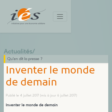
Actualités
/
Qu’en dit la presse ?
Inventer le monde
de demain
Publié le 4 juillet 2017
(mis à jour 6 juillet 2017)
Inventer le monde de demain