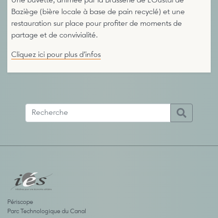
Une buvette, animée par la Brasserie de L’Oustal de
Baziège (bière locale à base de pain recyclé) et une
restauration sur place pour profiter de moments de
partage et de convivialité.
Cliquez ici pour plus d’infos
Périscope
Parc Technologique du Canal