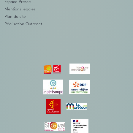
Espace Presse
Mentions légales
Plan du site
Réalisation
Outrenet