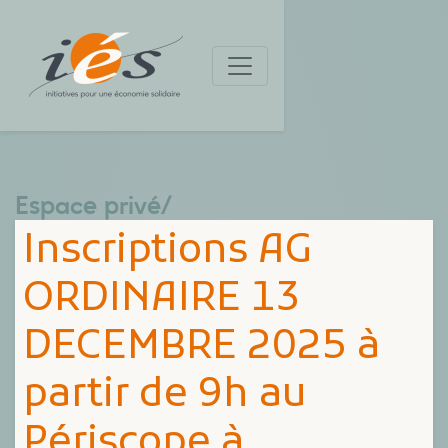
Espace privé
/
Inscriptions AG
ORDINAIRE 13
DECEMBRE 2025 à
partir de 9h au
Périscope à