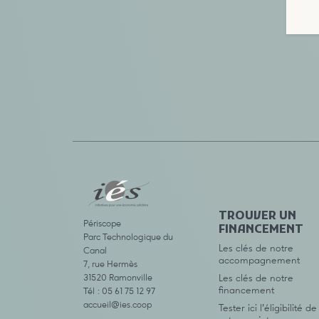
TROUVER UN
Périscope
FINANCEMENT
Parc Technologique du
Les clés de notre
Canal
accompagnement
7, rue Hermès
31520 Ramonville
Les clés de notre
financement
Tél : 05 61 75 12 97
accueil@ies.coop
Tester ici l’éligibilité de