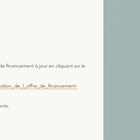
s de financement à jour en cliquant sur le
ntation_de_l_offre_de_financement-
ents.