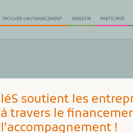
TROUVER UN FINANCEMENT
INVESTIR
PARTICIPER
IéS soutient les entre
à travers le financemen
l’accompagnement !