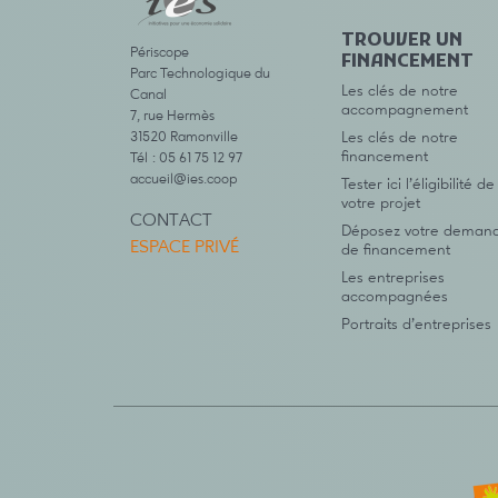
TROUVER UN
Périscope
FINANCEMENT
Parc Technologique du
Les clés de notre
Canal
accompagnement
7, rue Hermès
31520 Ramonville
Les clés de notre
financement
Tél : 05 61 75 12 97
accueil@ies.coop
Tester ici l’éligibilité de
votre projet
CONTACT
Déposez votre deman
ESPACE PRIVÉ
de financement
Les entreprises
accompagnées
Portraits d’entreprises