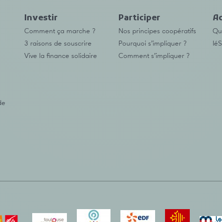
Investir
Participer
Ac
Comment ça marche ?
Nos principes coopératifs
Qu’
3 raisons de souscrire
Pourquoi s’impliquer ?
IéS
Vive la finance solidaire
Comment s’impliquer ?
de