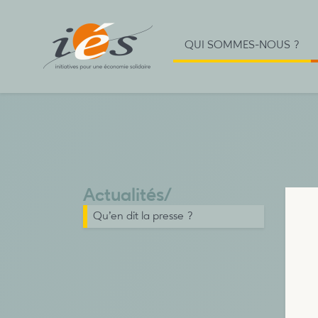
QUI SOMMES-NOUS ?
Actualités
/
Qu’en dit la presse ?