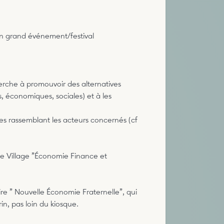
’un grand événement/festival
erche à promouvoir des alternatives
, économiques, sociales) et à les
ges rassemblant les acteurs concernés (cf
le Village "Économie Finance et
re " Nouvelle Économie Fraternelle", qui
in, pas loin du kiosque.