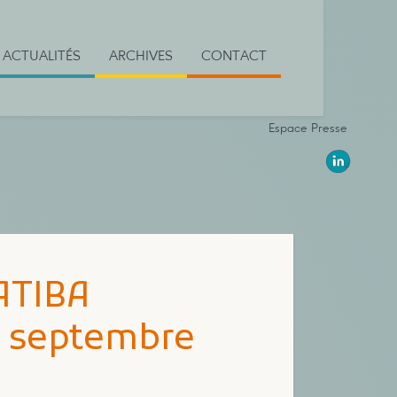
ACTUALITÉS
ARCHIVES
CONTACT
Espace Presse
NATIBA
3 septembre