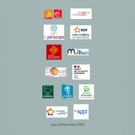
Les partenaires d’IéS