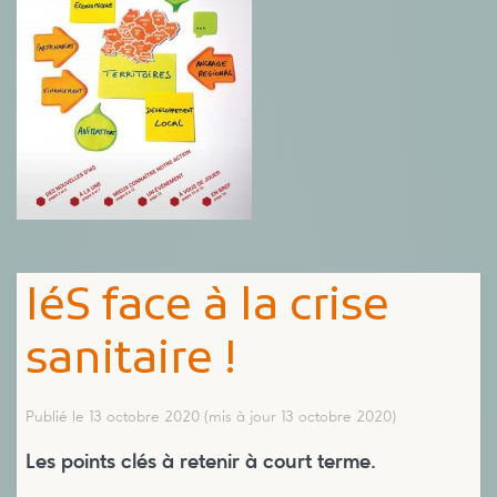
IéS face à la crise
sanitaire !
Publié le 13 octobre 2020
(mis à jour 13 octobre 2020)
Les points clés à retenir à court terme.