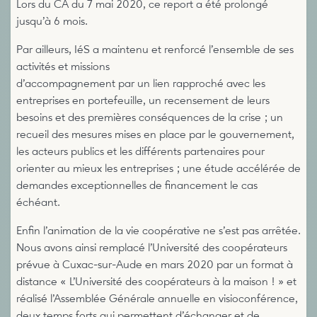
Lors du CA du 7 mai 2020, ce report a été prolongé
jusqu’à 6 mois.
Par ailleurs, IéS a maintenu et renforcé l’ensemble de ses
activités et missions
d’accompagnement par un lien rapproché avec les
entreprises en portefeuille, un recensement de leurs
besoins et des premières conséquences de la crise ; un
recueil des mesures mises en place par le gouvernement,
les acteurs publics et les différents partenaires pour
orienter au mieux les entreprises ; une étude accélérée de
demandes exceptionnelles de financement le cas
échéant.
Enfin l’animation de la vie coopérative ne s’est pas arrêtée.
Nous avons ainsi remplacé l’Université des coopérateurs
prévue à Cuxac-sur-Aude en mars 2020 par un format à
distance « L’Université des coopérateurs à la maison ! » et
réalisé l’Assemblée Générale annuelle en visioconférence,
deux temps forts qui permettent d’échanger et de