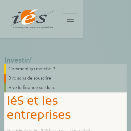
Investir
/
Comment ça marche ?
3 raisons de souscrire
Vive la finance solidaire
IéS et les
entreprises
Publié le 25 juillet 2016
(mis à jour 18 mai 2020)