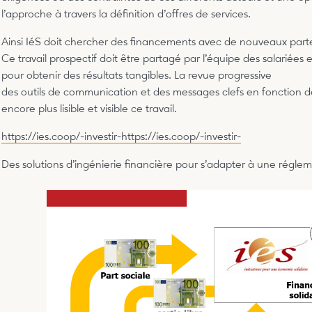
l’approche à travers la définition d’offres de services.
Ainsi IéS doit chercher des financements avec de nouveaux part
Ce travail prospectif doit être partagé par l’équipe des salariées et
pour obtenir des résultats tangibles. La revue progressive
des outils de communication et des messages clefs en fonction de
encore plus lisible et visible ce travail.
https://ies.coop/-investir-
https://ies.coop/-investir-
Des solutions d’ingénierie financière pour s’adapter à une régle