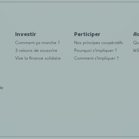
Investir
Participer
Ac
Comment ça marche ?
Nos principes coopératifs
Qu’
3 raisons de souscrire
Pourquoi s’impliquer ?
IéS
Vive la finance solidaire
Comment s’impliquer ?
de