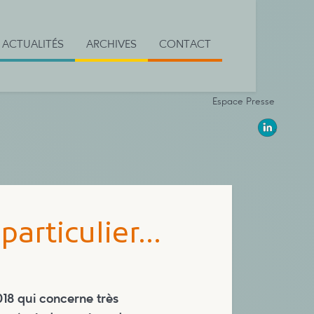
ACTUALITÉS
ARCHIVES
CONTACT
Espace Presse
particulier…
018 qui concerne très