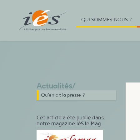
QUI SOMMES-NOUS ?
Actualités
/
Qu’en dit la presse ?
Cet article a été publié dans
notre magazine IéS le Mag