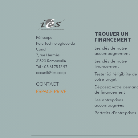
TROUVER UN
Périscope
FINANCEMENT
Parc Technologique du
Les clés de notre
Canal
accompagnement
7, rue Hermès
31520 Ramonville
Les clés de notre
financement
Tél : 05 61 75 12 97
accueil@ies.coop
Tester ici l’éligibilité de
votre projet
CONTACT
Déposez votre deman
ESPACE PRIVÉ
de financement
Les entreprises
accompagnées
Portraits d’entreprises