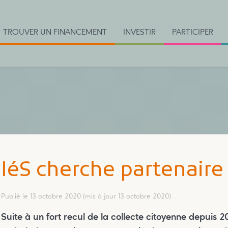
TROUVER UN FINANCEMENT
INVESTIR
PARTICIPER
IéS cherche partenaire 
Publié le 13 octobre 2020
(mis à jour 13 octobre 2020)
Suite à un fort recul de la collecte citoyenne depuis 2