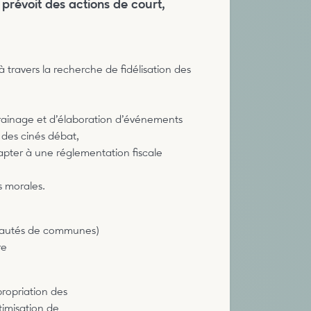
prévoit des actions de court,
travers la recherche de fidélisation des
rainage et d’élaboration d’événements
 des cinés débat,
adapter à une réglementation fiscale
s morales.
munautés de communes)
re
ropriation des
timisation de