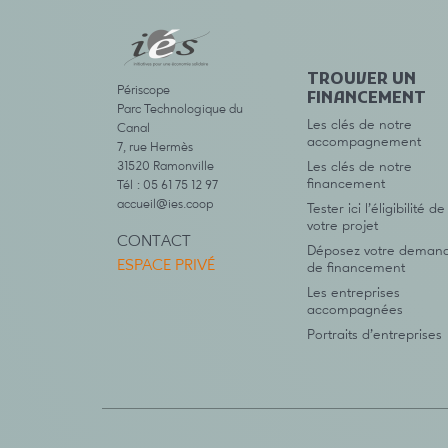
TROUVER UN
Périscope
FINANCEMENT
Parc Technologique du
Les clés de notre
Canal
accompagnement
7, rue Hermès
31520 Ramonville
Les clés de notre
financement
Tél : 05 61 75 12 97
accueil@ies.coop
Tester ici l’éligibilité de
votre projet
CONTACT
Déposez votre deman
ESPACE PRIVÉ
de financement
Les entreprises
accompagnées
Portraits d’entreprises