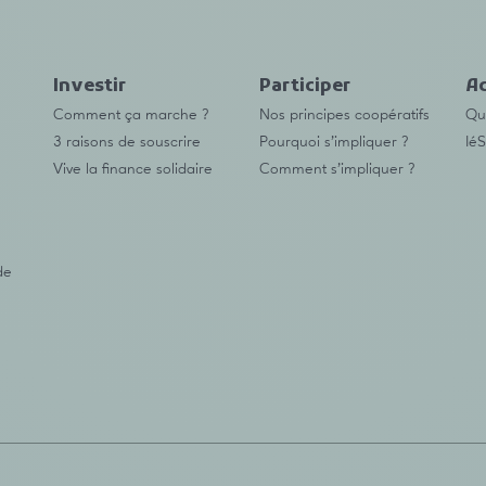
Investir
Participer
Ac
Comment ça marche ?
Nos principes coopératifs
Qu’
3 raisons de souscrire
Pourquoi s’impliquer ?
IéS
Vive la finance solidaire
Comment s’impliquer ?
de