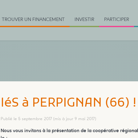
TROUVER UN FINANCEMENT
INVESTIR
PARTICIPER
IéS à PERPIGNAN (66) !
Publié le 5 septembre 2017
(mis à jour 9 mai 2017)
Nous vous invitons à la présentation de la coopérative régiona