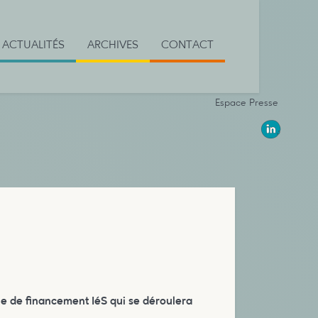
ACTUALITÉS
ARCHIVES
CONTACT
Espace Presse
le de financement IéS qui se déroulera