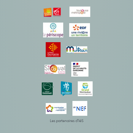
Les partenaires d’IéS