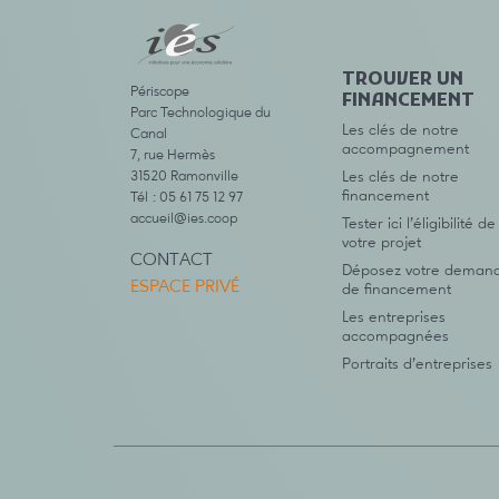
TROUVER UN
Périscope
FINANCEMENT
Parc Technologique du
Les clés de notre
Canal
accompagnement
7, rue Hermès
31520 Ramonville
Les clés de notre
financement
Tél : 05 61 75 12 97
accueil@ies.coop
Tester ici l’éligibilité de
votre projet
CONTACT
Déposez votre deman
ESPACE PRIVÉ
de financement
Les entreprises
accompagnées
Portraits d’entreprises