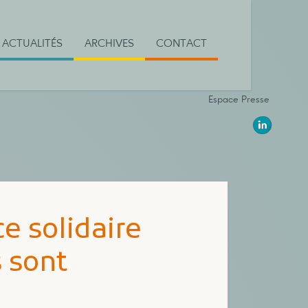
ACTUALITÉS
ARCHIVES
CONTACT
Espace Presse
ce solidaire
s sont