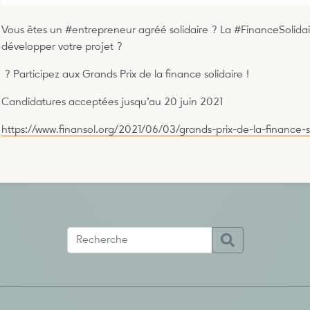
Vous êtes un #entrepreneur agréé solidaire ? La #FinanceSolida
développer votre projet ?
? Participez aux Grands Prix de la finance solidaire !
Candidatures acceptées jusqu’au 20 juin 2021
https://www.finansol.org/2021/06/03/grands-prix-de-la-finance-s