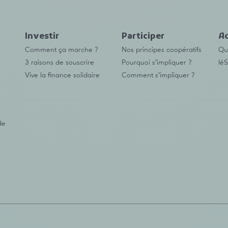
Investir
Participer
Ac
Comment ça marche ?
Nos principes coopératifs
Qu’
3 raisons de souscrire
Pourquoi s’impliquer ?
IéS
Vive la finance solidaire
Comment s’impliquer ?
de