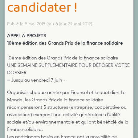
candidater !
Publié le 9 mai 2019
(mis à jour 29 mai 2019)
APPEL A PROJETS
10ème édition des Grands Prix de la finance solidaire
10ème édition des Grands Prix de la finance solidaire
UNE SEMAINE SUPPLÉMENTAIRE POUR DÉPOSER VOTRE
DOSSIER
–
Jusqu’au vendredi 7 juin -
Organisés chaque année par Finansol et le quotidien Le
Monde, les Grands Prix de la finance solidaire
récompenseront 5 structures (entreprise, coopérative ou
association) exerçant une activité génératrice d’utilité
sociale et/ou environnementale et qui ont bénéficié de la
finance solidaire.
Les participants basés en France ont la possibilité de