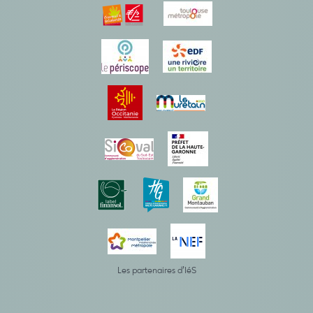
Les partenaires d’IéS