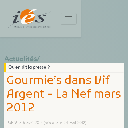
Actualités
/
Qu’en dit la presse ?
Gourmie’s dans Vif
Argent - La Nef mars
2012
Publié le 5 avril 2012
(mis à jour 24 mai 2012)